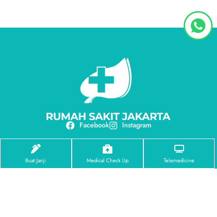
Facebook
Instagram
Tentang Kami
Profil RS Jakarta
Buat Janji
Medical Check Up
Telemedicine
Visi & Misi
Penghargaan
Pusat Unggulan
Eye Center