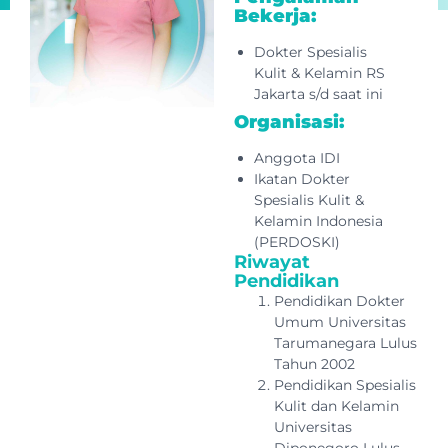
Bekerja:
Dokter Spesialis
Kulit & Kelamin RS
Jakarta s/d saat ini
Organisasi:
Anggota IDI
Ikatan Dokter
Spesialis Kulit &
Kelamin Indonesia
(PERDOSKI)
Riwayat
Pendidikan
Pendidikan Dokter
Umum Universitas
Tarumanegara Lulus
Tahun 2002
Pendidikan Spesialis
Kulit dan Kelamin
Universitas
Diponegoro Lulus