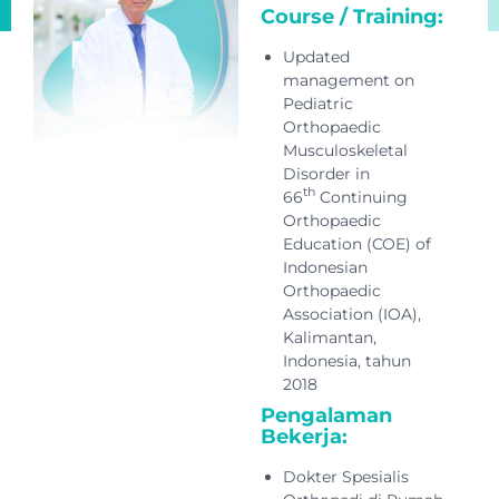
Course / Training:
Updated
management on
Pediatric
Orthopaedic
Musculoskeletal
Disorder in
th
66
Continuing
Orthopaedic
Education (COE) of
Indonesian
Orthopaedic
Association (IOA),
Kalimantan,
Indonesia, tahun
2018
Pengalaman
Bekerja:
Dokter Spesialis