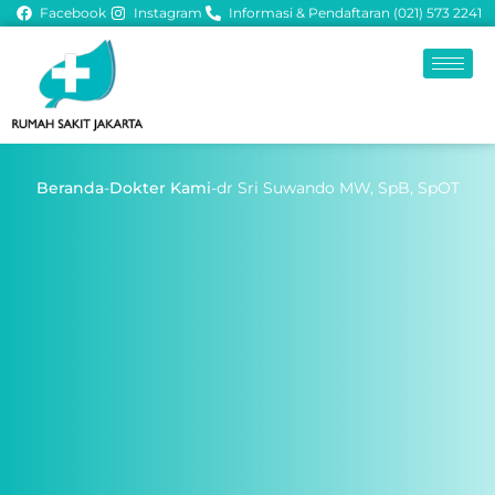
Facebook
Instagram
Informasi & Pendaftaran (021) 573 2241
Beranda
-
Dokter Kami
-
dr Sri Suwando MW, SpB, SpOT