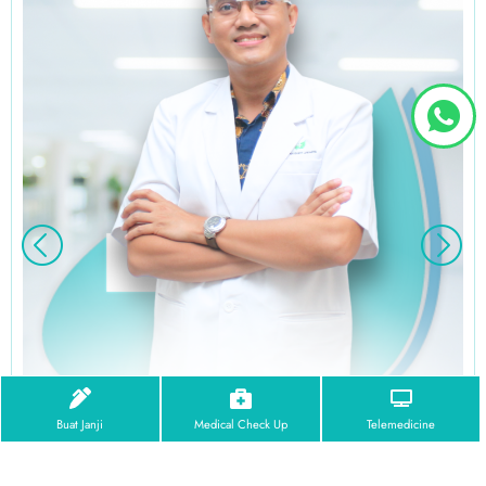
Buat Janji
Medical Check Up
Telemedicine