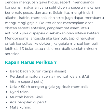
dengan mengubah gaya hidup, seperti mengurangi
konsumsi makanan yang sulit dicerna seperti makanan
berlemak, pedas, dan asam. Selain itu, menghindari
alkohol, kafein, merokok, dan stres juga dapat membantu
mengurangi gejala. Dokter dapat meresepkan obat-
obatan seperti antasida, penghambat asam, atau
antibiotik jika dispepsia disebabkan oleh infeksi bakteri.
Mengonsumsi antasida jika kambuh, tapi diharuskan
untuk konsultasi ke dokter jika gejala muncul kembali
lebih dari 3 bulan atau tidak membaik setelah minum
antasida.
Kapan Harus Periksa ?
Berat badan turun (tanpa alasan)
Perdarahan saluran cerna (muntah darah, BAB
hitam seperti petis)
Usia > 50 th dengan gejala yg tidak membaik
Nyeri telan
Muntah berkali-kali
Ada benjolan di perut
Mata kuning