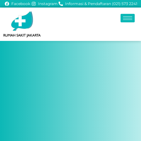
Facebook
Instagram
Informasi & Pendaftaran (021) 573 2241