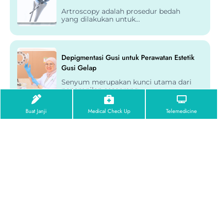
Artroscopy adalah prosedur bedah
yang dilakukan untuk...
Depigmentasi Gusi untuk Perawatan Estetik
Gusi Gelap
Senyum merupakan kunci utama dari
penampilan seseorang,...
Buat Janji
Medical Check Up
Telemedicine