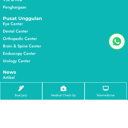
Penghargaan
Pusat Unggulan
Eye Center
Dental Center
Orthopedic Center
Brain & Spine Center
Endoscopy Center
Urology Center
News
Artikel
Promo
Karir
Buat Janji
Medical Check Up
Telemedicine
Hubungi
Kontak Kami
Kebijakan Privasi
Syarat & Ketentuan