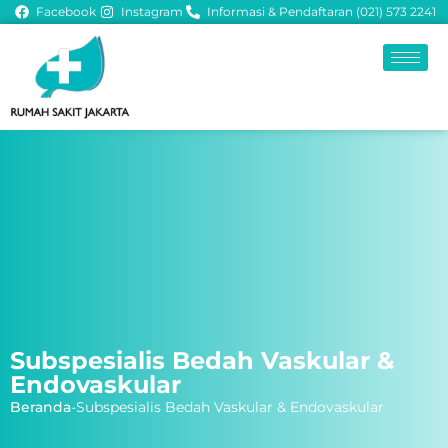
Facebook
Instagram
Informasi & Pendaftaran (021) 573 2241
Subspesialis Bedah Vaskular &
Endovaskular
Beranda
-
Subspesialis Bedah Vaskular & Endovaskular